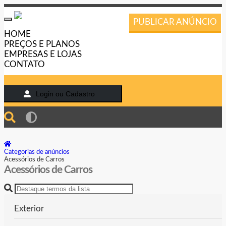
PUBLICAR ANÚNCIO
Toggle
navigation
HOME
PREÇOS E PLANOS
EMPRESAS E LOJAS
CONTATO
Login ou Cadastro
Categorias de anúncios
Acessórios de Carros
Acessórios de Carros
Exterior