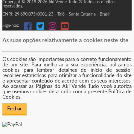
Copyright © 2018-2026 Aki Vende Tudo ® Todos os direitos
reservados.
CNPJ: 29.690.075/0001-23 - Taió - Santa Catarina - Brasil
Siga-nos:
As suas opções relativamente a cookies neste site
Os cookies são importantes para o correto funcionamento
de um site. Para melhorar a sua experiência, utilizamos
cookies para lembrar detalhes de início de sessão,
recolher estatísticas para otimizar a funcionalidade do site
e apresentar conteúdo de acordo com os seus interesses.
Ao acessar as Páginas do Aki Vende Tudo você autoriza
que usemos cookies de acordo com a presente Política de
Cookies.
Fechar