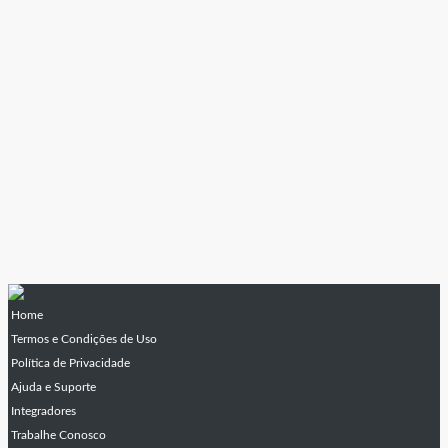
Home
Termos e Condições de Uso
Política de Privacidade
Ajuda e Suporte
Integradores
Trabalhe Conosco