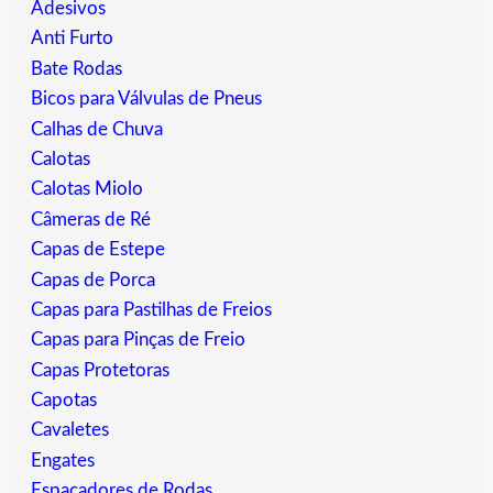
Adesivos
Anti Furto
Bate Rodas
Bicos para Válvulas de Pneus
Calhas de Chuva
Calotas
Calotas Miolo
Câmeras de Ré
Capas de Estepe
Capas de Porca
Capas para Pastilhas de Freios
Capas para Pinças de Freio
Capas Protetoras
Capotas
Cavaletes
Engates
Espaçadores de Rodas