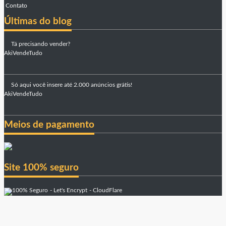
Contato
Últimas do blog
Tá precisando vender?
AkiVendeTudo
Só aqui você insere até 2.000 anúncios grátis!
AkiVendeTudo
Meios de pagamento
Site 100% seguro