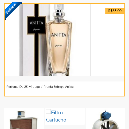
R$35,00
Perfume De 25 Ml Jequiti Pronta Entrega Anitta