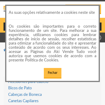
PUBLICAR ANÚNCIO
Toggle
As suas opções relativamente a cookies neste site
navigation
Os cookies são importantes para o correto
Login ou Cadastro
funcionamento de um site. Para melhorar a sua
experiência, utilizamos cookies para lembrar
detalhes de início de sessão, recolher estatísticas
para otimizar a funcionalidade do site e apresentar
conteúdo de acordo com os seus interesses. Ao
Categorias de anúncios
Artigos para Cabeleireiros
acessar as Páginas do Aki Vende Tudo você
autoriza que usemos cookies de acordo com a
Artigos para Cabeleireiros
presente Política de Cookies.
Fechar
Acessórios para Cabelo
Bicos de Pato
Cabeças de Boneca
Canetas Capilares