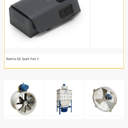
Bateria Dji Spark Part 3