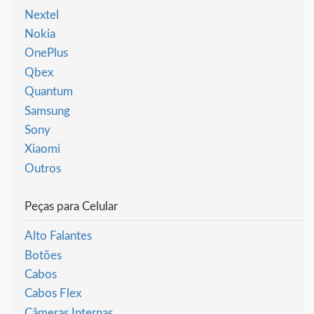
Nextel
Nokia
OnePlus
Qbex
Quantum
Samsung
Sony
Xiaomi
Outros
Peças para Celular
Alto Falantes
Botões
Cabos
Cabos Flex
Câmeras Internas