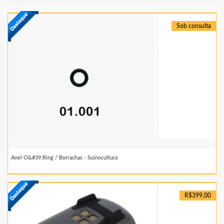
Sob consulta
Anel O&#39;ring / Borrachas - Suinocultura
R$399,00