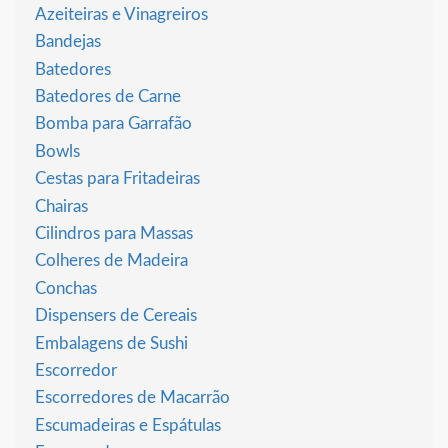
Azeiteiras e Vinagreiros
Bandejas
Batedores
Batedores de Carne
Bomba para Garrafão
Bowls
Cestas para Fritadeiras
Chairas
Cilindros para Massas
Colheres de Madeira
Conchas
Dispensers de Cereais
Embalagens de Sushi
Escorredor
Escorredores de Macarrão
Escumadeiras e Espátulas