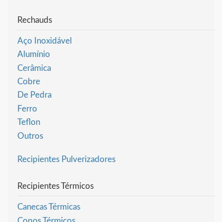
Rechauds
Aço Inoxidável
Alumínio
Cerâmica
Cobre
De Pedra
Ferro
Teflon
Outros
Recipientes Pulverizadores
Recipientes Térmicos
Canecas Térmicas
Copos Térmicos