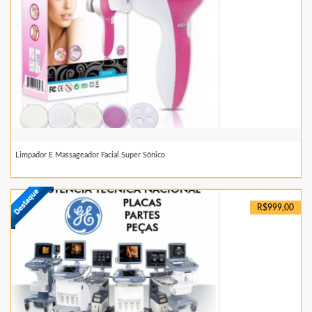
Limpador E Massageador Facial Super Sônico
R$999,00