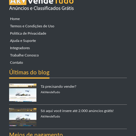
Home
Termos e Condições de Uso
Política de Privacidade
Ajuda e Suporte
Integradores
Trabalhe Conosco
Contato
Últimas do blog
Tá precisando vender?
AkiVendeTudo
Só aqui você insere até 2.000 anúncios grátis!
AkiVendeTudo
Meios de pagamento