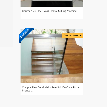
Coritec 150i Dry 5-Axis Dental Milling Machine
Sob consulta
Compre Piso De Madeira Sem Sair De Casa! Pisos
Phanda ...