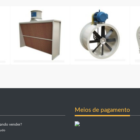
Meios de pagamento
sando vender?
Tudo