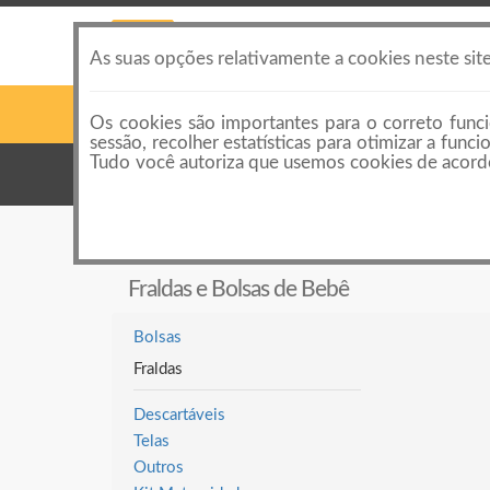
As suas opções relativamente a cookies neste sit
Os cookies são importantes para o correto funci
sessão, recolher estatísticas para otimizar a fun
Tudo você autoriza que usemos cookies de acordo
Categorias
Categorias de anúncios
Fraldas e Bolsas de Bebê
Fraldas e Bolsas de Bebê
Bolsas
Fraldas
Descartáveis
Telas
Outros