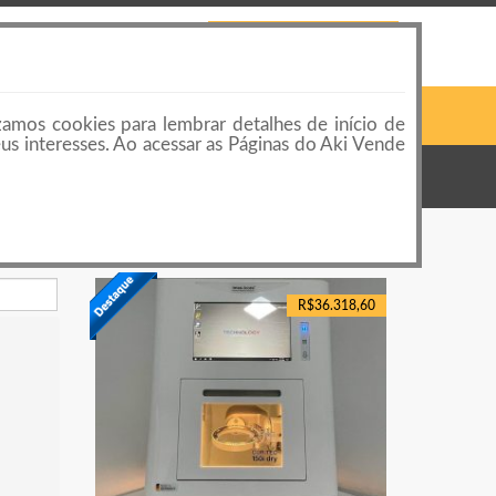
 LOJAS
CONTATO
PUBLICAR ANÚNCIO
Pesquisar
Login ou Cadastro
zamos cookies para lembrar detalhes de início de
eus interesses. Ao acessar as Páginas do Aki Vende
R$36.318,60