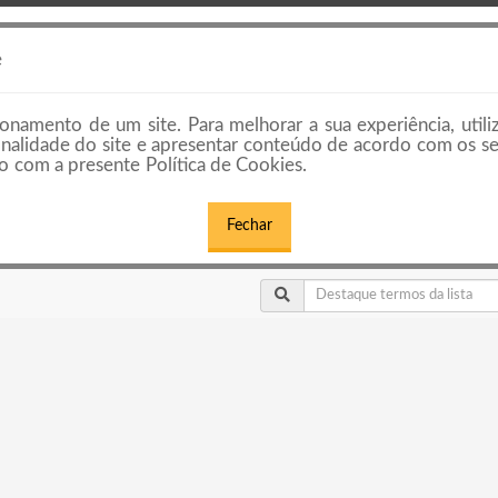
HOME
PREÇOS E PLANOS
EMPRESAS E
e
onamento de um site. Para melhorar a sua experiência, utili
cionalidade do site e apresentar conteúdo de acordo com os s
 com a presente Política de Cookies.
Fechar