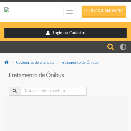
PUBLICAR ANÚNCIO
Toggle
navigation
Login ou Cadastro
Categorias de anúncios
Fretamento de Ônibus
Fretamento de Ônibus