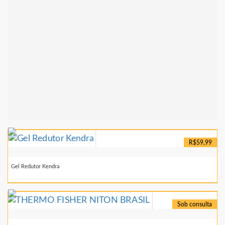
R$59,99
Gel Redutor Kendra
Sob consulta