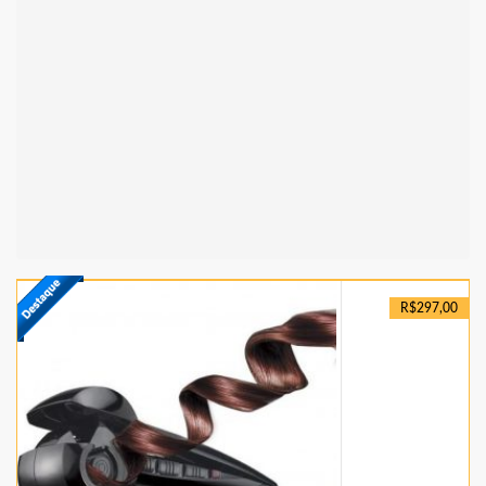
R$297,00