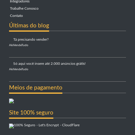
Integradores
Trabalhe Conosco
Contato
Últimas do blog
Tá precisando vender?
AkiVendeTudo
Só aqui você insere até 2.000 anúncios grátis!
AkiVendeTudo
Meios de pagamento
Site 100% seguro