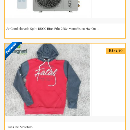
Ar Condicionado Split 18000 Btus Frio 220v Monofásico Hw On ...
R$59,90
Blusa De Moletom