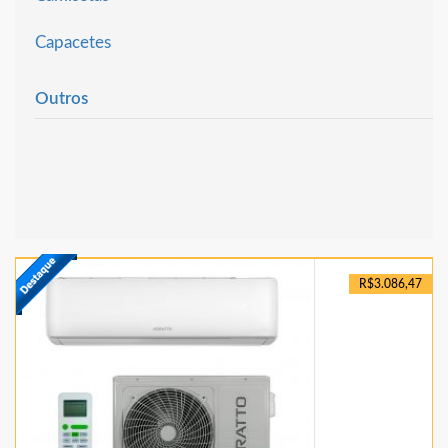
Capacetes
Outros
R$3.086,47