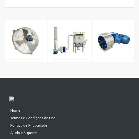
Home
Termos e Condições de Uso
Política de Privacidade
Ajuda e Suporte