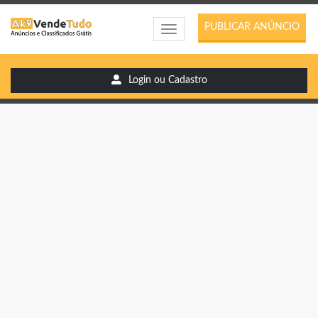
PUBLICAR ANÚNCIO
Toggle
navigation
Login ou Cadastro