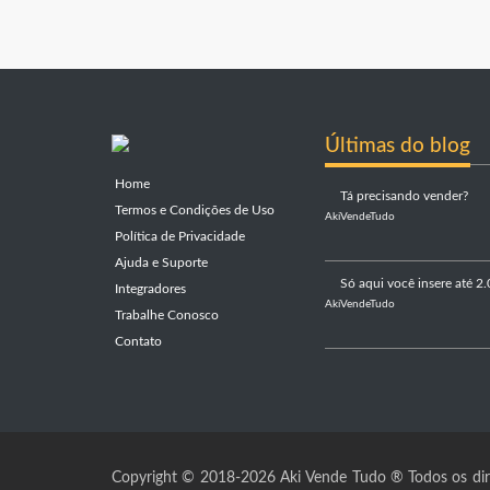
Últimas do blog
Home
Tá precisando vender?
Termos e Condições de Uso
AkiVendeTudo
Política de Privacidade
Ajuda e Suporte
Só aqui você insere até 2.
Integradores
AkiVendeTudo
Trabalhe Conosco
Contato
Copyright © 2018-2026 Aki Vende Tudo ® Todos os dire