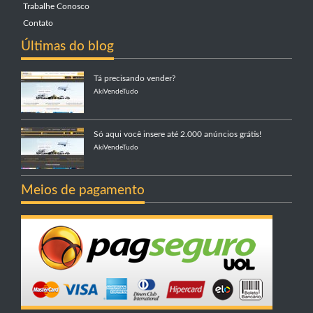
Trabalhe Conosco
Contato
Últimas do blog
Tá precisando vender?
AkiVendeTudo
Só aqui você insere até 2.000 anúncios grátis!
AkiVendeTudo
Meios de pagamento